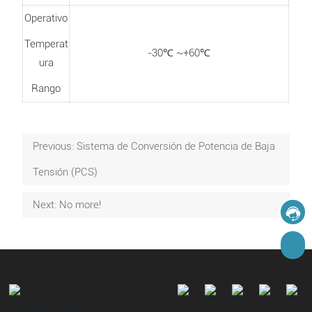
Operativo
Temperat
-30℃ ~+60℃
ura
Rango
Previous:
Sistema de Conversión de Potencia de Baja
Tensión (PCS)
Next:
No more!
Mensaje en línea